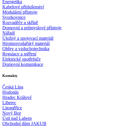
Energetika
Kabelové příslušenství
Modulární přístroje
Svorkovnice
Rozvaděče a skříně
Domovní a průmyslové přístroje
Nářadí
Úložný a spojovací materiál
Hromosvodařský materiál
Ohřev a vzduchotechnika
Regulace a měření
Elektrické spotřebiče
Domovní komunikace
Kontakty
Česká Lípa
Hodonín
Hradec Králové
Liberec
Litoměřice
Nový Bor
Ústí nad Labem
Obchodní dům JAKUB