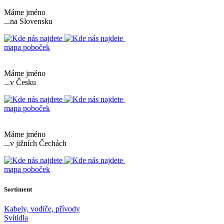
Máme jméno
...na Slovensku
mapa poboček
Máme jméno
...v Česku
mapa poboček
Máme jméno
...v jižních Čechách
mapa poboček
Sortiment
Kabely, vodiče, přívody
Svítidla