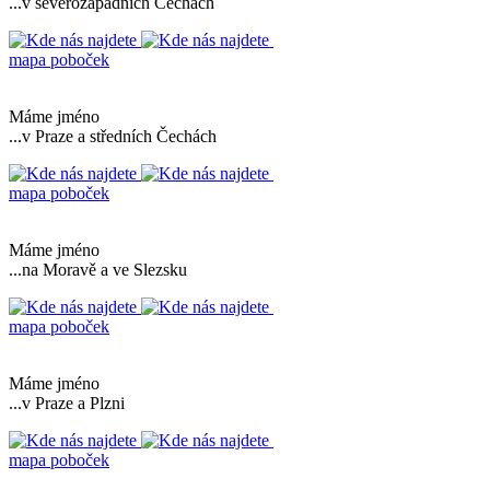
...v severozápadních Čechách
mapa poboček
Máme jméno
...v Praze a středních Čechách
mapa poboček
Máme jméno
...na Moravě a ve Slezsku
mapa poboček
Máme jméno
...v Praze a Plzni
mapa poboček